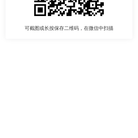
可截图或长按保存二维码，在微信中扫描